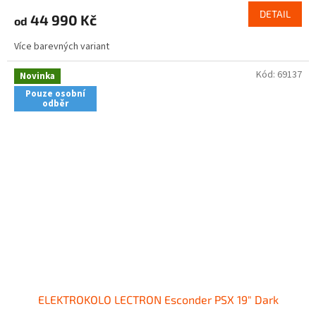
DETAIL
44 990 Kč
od
Více barevných variant
Kód:
69137
Novinka
Pouze osobní
odběr
ELEKTROKOLO LECTRON Esconder PSX 19" Dark