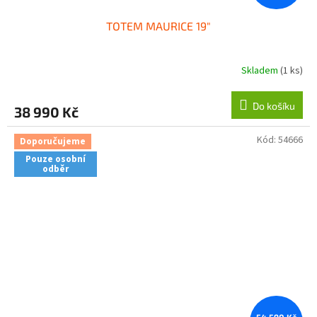
TOTEM MAURICE 19"
Skladem
(1 ks)
Do košíku
38 990 Kč
Kód:
54666
Doporučujeme
Pouze osobní
odběr