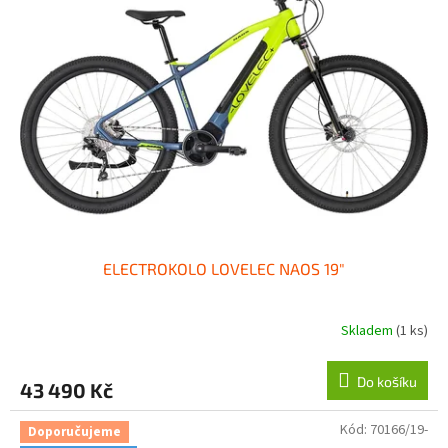
ELECTROKOLO LOVELEC NAOS 19"
Skladem
(1 ks)
Do košíku
43 490 Kč
Kód:
70166/19-
Doporučujeme