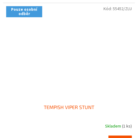
Kód:
55452/ZLU
Pouze osobní
odběr
TEMPISH VIPER STUNT
Skladem
(1 ks)