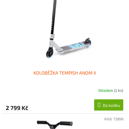
KOLOBĚŽKA TEMPISH ANOM II
Skladem
(1 ks)
Do košíku
2 799 Kč
Kód:
72656