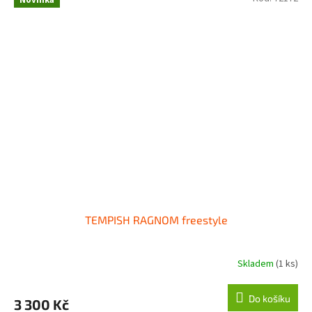
TEMPISH RAGNOM freestyle
Skladem
(1 ks)
Do košíku
3 300 Kč