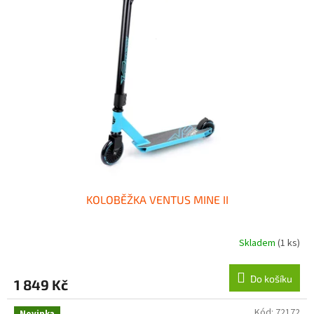
KOLOBĚŽKA VENTUS MINE II
Skladem
(1 ks)
Do košíku
1 849 Kč
Kód:
72172
Novinka