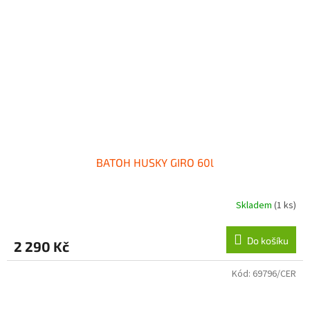
BATOH HUSKY GIRO 60l
Skladem
(1 ks)
Do košíku
2 290 Kč
Kód:
69796/CER