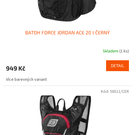
BATOH FORCE JORDAN ACE 20 l ČERNÝ
Skladem
(1 ks)
DETAIL
949 Kč
Více barevných variant
Kód:
56511/CER