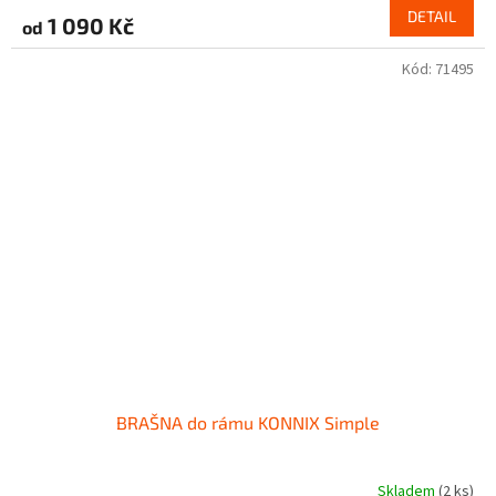
DETAIL
1 090 Kč
od
Kód:
71495
BRAŠNA do rámu KONNIX Simple
Skladem
(2 ks)