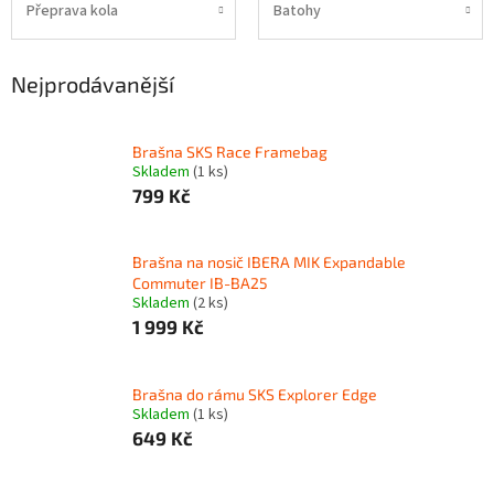
Přeprava kola
Batohy
Nejprodávanější
Brašna SKS Race Framebag
Skladem
(1 ks)
799 Kč
Brašna na nosič IBERA MIK Expandable
Commuter IB-BA25
Skladem
(2 ks)
1 999 Kč
Brašna do rámu SKS Explorer Edge
Skladem
(1 ks)
649 Kč