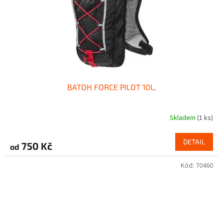
BATOH FORCE PILOT 10L,
Skladem
(1 ks)
DETAIL
750 Kč
od
Kód:
70460