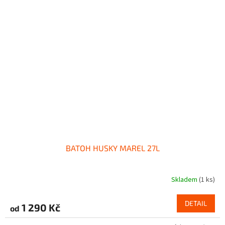
BATOH HUSKY MAREL 27L
Skladem
(1 ks)
DETAIL
1 290 Kč
od