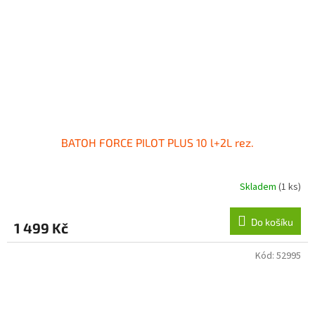
BATOH FORCE PILOT PLUS 10 l+2L rez.
Skladem
(1 ks)
Do košíku
1 499 Kč
Kód:
52995