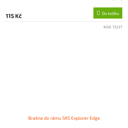
Do košíku
115 Kč
Kód:
72137
Brašna do rámu SKS Explorer Edge