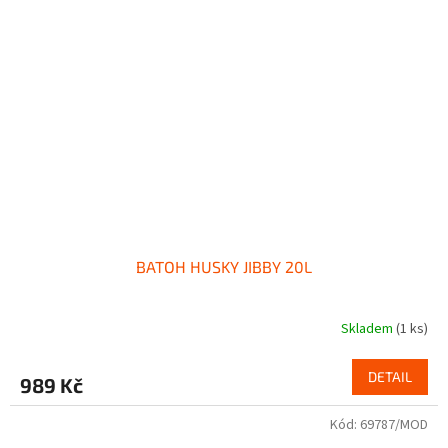
BATOH HUSKY JIBBY 20L
Skladem
(1 ks)
DETAIL
989 Kč
Kód:
69787/MOD