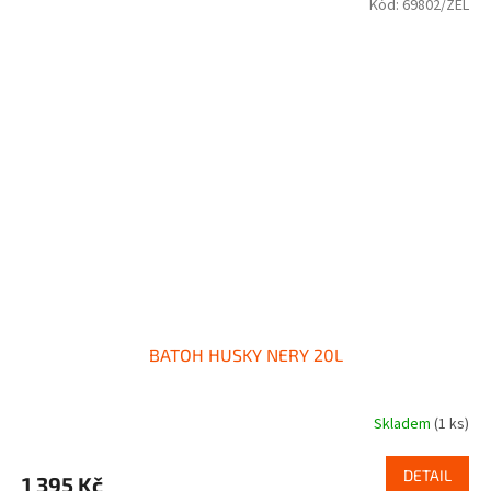
Kód:
69802/ZEL
BATOH HUSKY NERY 20L
Skladem
(1 ks)
DETAIL
1 395 Kč