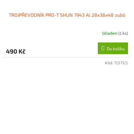
TROJPŘEVODNÍK PRO-T SHUN 7943 Al 28x38x48 zubů
Skladem
(1 ks)
Do košíku
490 Kč
Kód:
71573/1