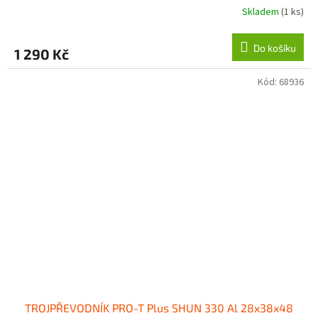
Skladem
(1 ks)
Do košíku
1 290 Kč
Kód:
68936
TROJPŘEVODNÍK PRO-T Plus SHUN 330 Al 28x38x48