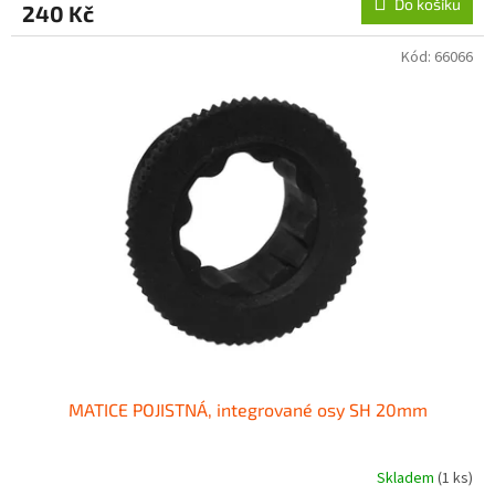
Do košíku
240 Kč
Kód:
66066
MATICE POJISTNÁ, integrované osy SH 20mm
Skladem
(1 ks)