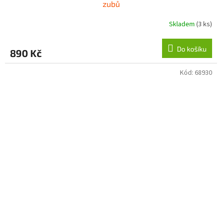
zubů
Skladem
(3 ks)
Do košíku
890 Kč
Kód:
68930