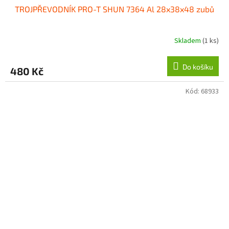
TROJPŘEVODNÍK PRO-T SHUN 7364 Al 28x38x48 zubů
Skladem
(1 ks)
Do košíku
480 Kč
Kód:
68933