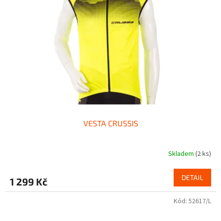
VESTA CRUSSIS
Skladem
(2 ks)
DETAIL
1 299 Kč
Kód:
52617/L