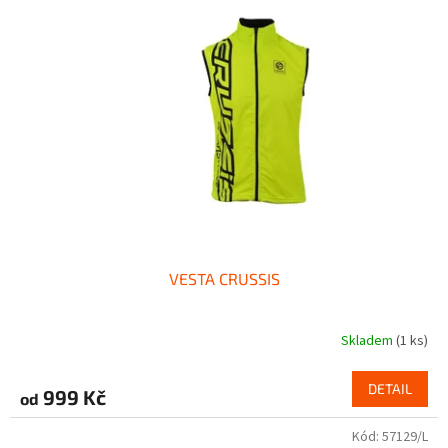
VESTA CRUSSIS
Skladem
(1 ks)
DETAIL
999 Kč
od
Kód:
57129/L