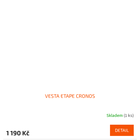
VESTA ETAPE CRONOS
Skladem
(1 ks)
DETAIL
1 190 Kč