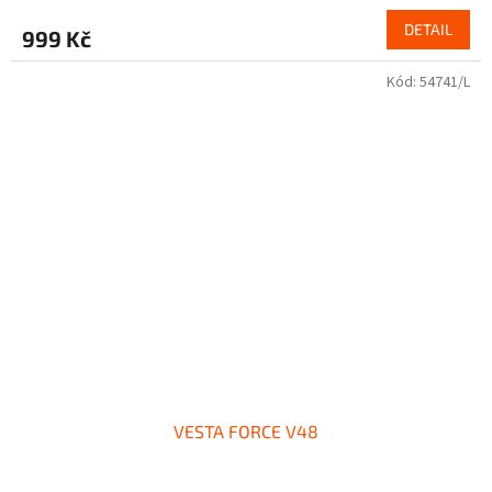
DETAIL
999 Kč
Kód:
54741/L
VESTA FORCE V48