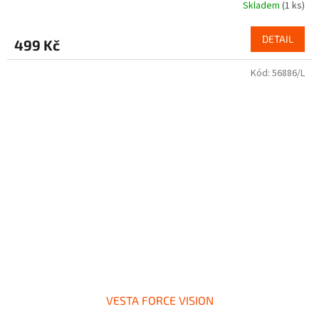
Skladem
(1 ks)
DETAIL
499 Kč
Kód:
56886/L
VESTA FORCE VISION