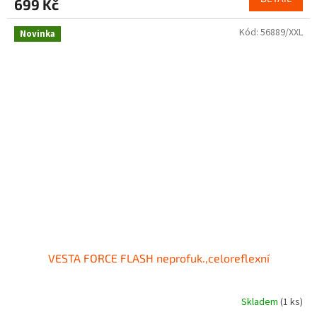
699 Kč
Kód:
56889/XXL
Novinka
VESTA FORCE FLASH neprofuk.,celoreflexní
Skladem
(1 ks)