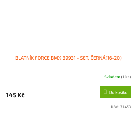
BLATNÍK FORCE BMX 89931 - SET, ČERNÁ(16-20)
Skladem
(1 ks)
Do košíku
145 Kč
Kód:
71453