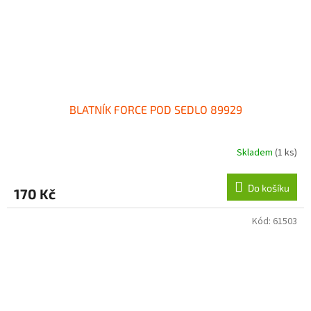
BLATNÍK FORCE POD SEDLO 89929
Skladem
(1 ks)
Do košíku
170 Kč
Kód:
61503