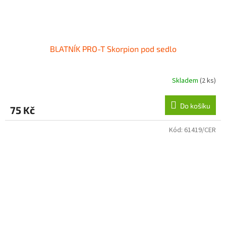
BLATNÍK PRO-T Skorpion pod sedlo
Skladem
(2 ks)
Do košíku
75 Kč
Kód:
61419/CER