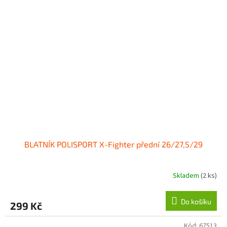
BLATNÍK POLISPORT X-Fighter přední 26/27,5/29
Skladem
(2 ks)
Do košíku
299 Kč
Kód:
67513