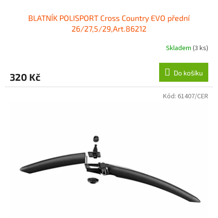
BLATNÍK POLISPORT Cross Country EVO přední
26/27,5/29,Art.86212
Skladem
(3 ks)
Do košíku
320 Kč
Kód:
61407/CER