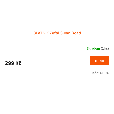
BLATNÍK Zefal Swan Road
Skladem
(2 ks)
DETAIL
299 Kč
Kód:
61626