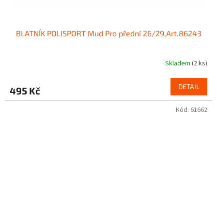
BLATNÍK POLISPORT Mud Pro přední 26/29,Art.86243
Skladem
(2 ks)
DETAIL
495 Kč
Kód:
61662