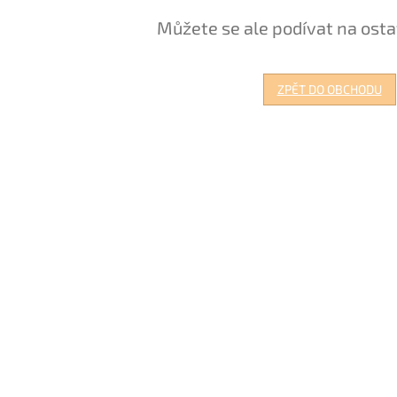
Můžete se ale podívat na osta
ZPĚT DO OBCHODU