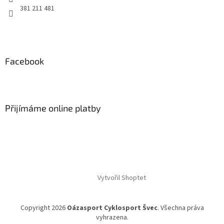
381 211 481
Facebook
Přijímáme online platby
Vytvořil Shoptet
Copyright 2026
Oázasport Cyklosport Švec
. Všechna práva
vyhrazena.