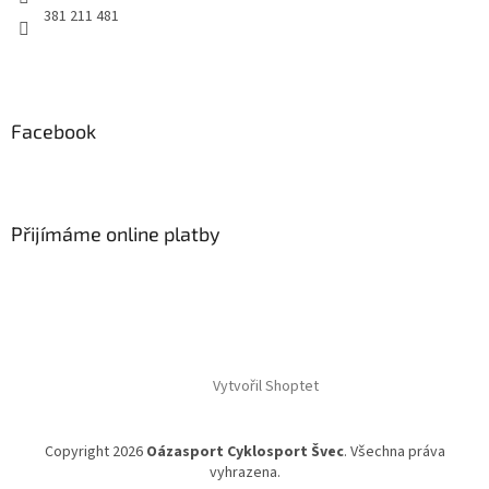
381 211 481
Facebook
Přijímáme online platby
Vytvořil Shoptet
Copyright 2026
Oázasport Cyklosport Švec
. Všechna práva
vyhrazena.