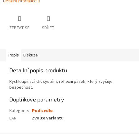
Detailní informace
ZEPTAT SE
SDÍLET
Popis
Diskuze
Detailní popis produktu
Rychloupínací klik systém, reflexní pásek, který zvyšuje
bezpečnost.
Doplňkové parametry
Kategorie
:
Pod sedlo
EAN
:
Zvolte variantu
Z