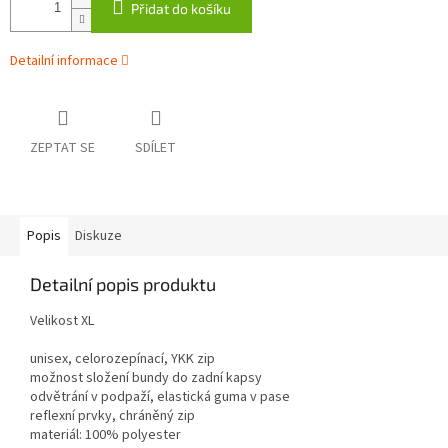
Přidat do košíku
Detailní informace
ZEPTAT SE
SDÍLET
Popis
Diskuze
Detailní popis produktu
Velikost XL
unisex, celorozepínací, YKK zip
možnost složení bundy do zadní kapsy
odvětrání v podpaží, elastická guma v pase
reflexní prvky, chráněný zip
materiál: 100% polyester