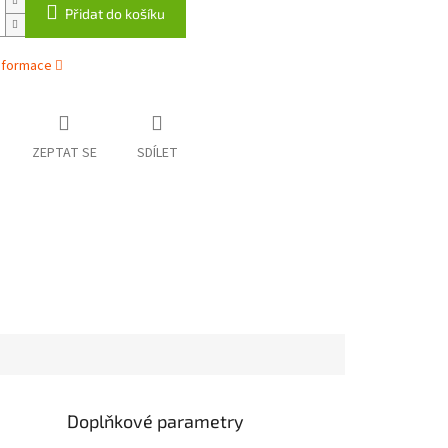
Přidat do košíku
informace
ZEPTAT SE
SDÍLET
Doplňkové parametry