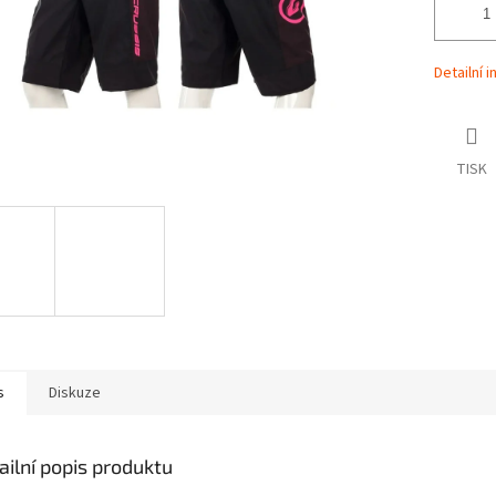
Detailní 
TISK
s
Diskuze
ailní popis produktu