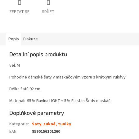
ZEPTAT SE
SDÍLET
Popis
Diskuze
Detailní popis produktu
vel. M
Pohodlné dámské šaty v maskáčovém vzoru s krátkými rukávy.
Délka šatů 92 cm.
Materiál: 95% Bavlna LIGHT + 5% Elastan Šedý maskáč
Doplňkové parametry
Kategorie
:
Šaty, sukně, tuniky
EAN
:
8590156101260