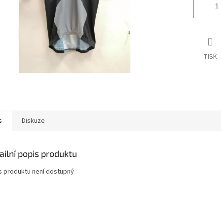
TISK
s
Diskuze
ailní popis produktu
s produktu není dostupný