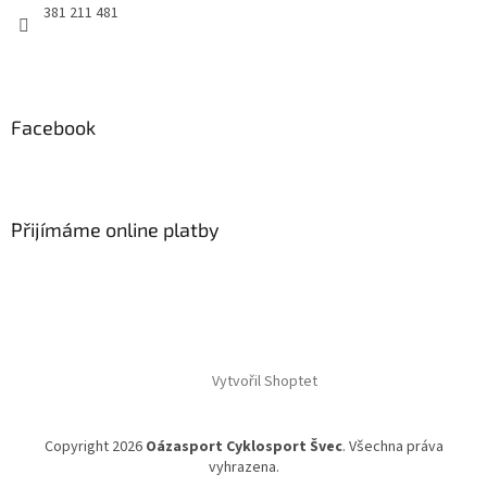
381 211 481
Facebook
Přijímáme online platby
Vytvořil Shoptet
Copyright 2026
Oázasport Cyklosport Švec
. Všechna práva
vyhrazena.