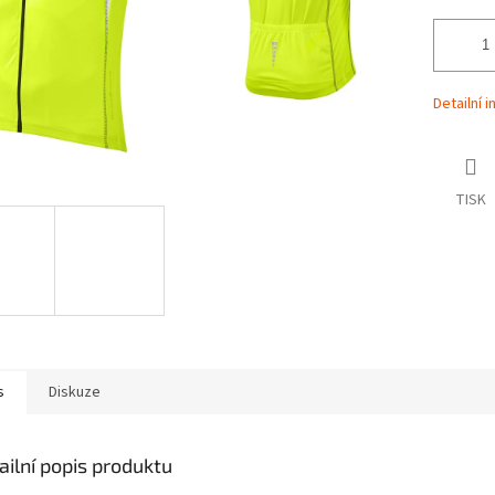
Detailní 
TISK
s
Diskuze
ailní popis produktu