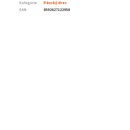
Kategorie
:
Pánský dres
EAN
:
8592627122958