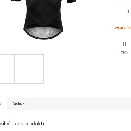
Detailní 
TISK
s
Diskuze
ailní popis produktu