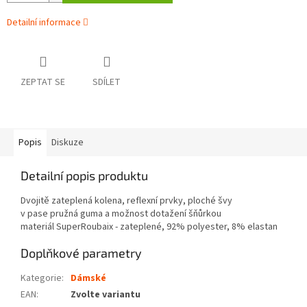
Detailní informace
ZEPTAT SE
SDÍLET
Popis
Diskuze
Detailní popis produktu
Dvojitě zateplená kolena, reflexní prvky, ploché švy
v pase pružná guma a možnost dotažení šňůrkou
materiál SuperRoubaix - zateplené, 92% polyester, 8% elastan
Doplňkové parametry
Kategorie
:
Dámské
EAN
:
Zvolte variantu