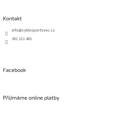
á
p
a
Kontakt
t
info
@
cyklosportsvec.cz
í
381 211 481
Facebook
Přijímáme online platby