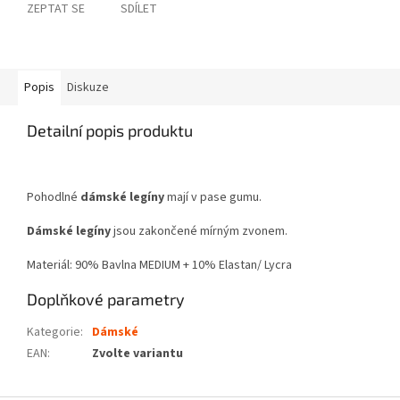
ZEPTAT SE
SDÍLET
Popis
Diskuze
Detailní popis produktu
Pohodlné
dámské legíny
mají v pase gumu.
Dámské legíny
jsou zakončené mírným zvonem.
Materiál: 90% Bavlna MEDIUM + 10% Elastan/ Lycra
Doplňkové parametry
Kategorie
:
Dámské
EAN
:
Zvolte variantu