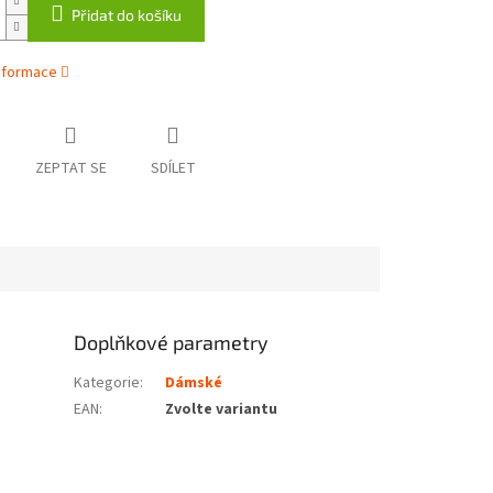
Přidat do košíku
informace
ZEPTAT SE
SDÍLET
Doplňkové parametry
Kategorie
:
Dámské
EAN
:
Zvolte variantu