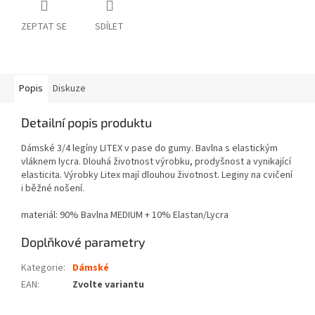
ZEPTAT SE
SDÍLET
Popis
Diskuze
Detailní popis produktu
Dámské 3/4 legíny LITEX v pase do gumy. Bavlna s elastickým
vláknem lycra. Dlouhá životnost výrobku, prodyšnost a vynikající
elasticita. Výrobky Litex mají dlouhou životnost. Leginy na cvičení
i běžné nošení.
materiál: 90% Bavlna MEDIUM + 10% Elastan/Lycra
Doplňkové parametry
Kategorie
:
Dámské
EAN
:
Zvolte variantu