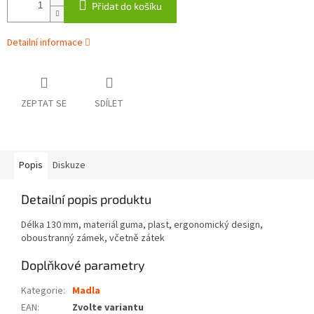
Přidat do košíku
Detailní informace
ZEPTAT SE
SDÍLET
Popis
Diskuze
Detailní popis produktu
Délka 130 mm, materiál guma, plast, ergonomický design,
oboustranný zámek, včetně zátek
Doplňkové parametry
Kategorie
:
Madla
EAN
:
Zvolte variantu