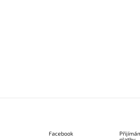
Facebook
Přijímá
platby