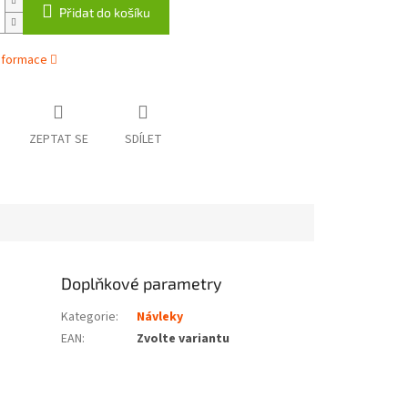
Přidat do košíku
informace
ZEPTAT SE
SDÍLET
Doplňkové parametry
Kategorie
:
Návleky
EAN
:
Zvolte variantu