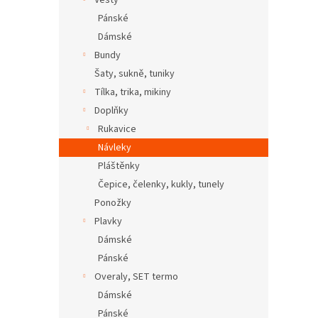
Vesty
Pánské
Dámské
Bundy
Šaty, sukně, tuniky
Tílka, trika, mikiny
Doplňky
Rukavice
Návleky
Pláštěnky
Čepice, čelenky, kukly, tunely
Ponožky
Plavky
Dámské
Pánské
Overaly, SET termo
Dámské
Pánské