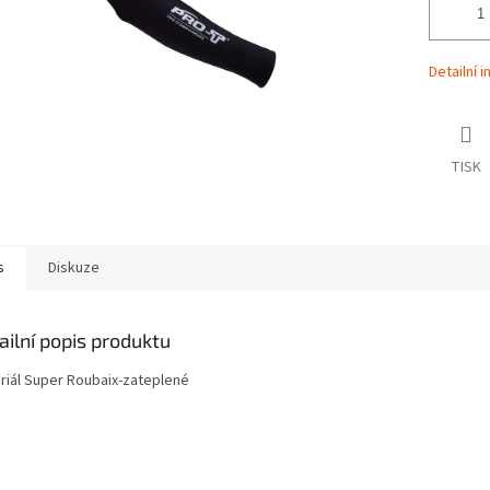
Detailní 
TISK
s
Diskuze
ailní popis produktu
riál Super Roubaix-zateplené