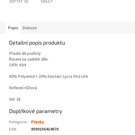
ZEPTAT SE
SDÍLET
Popis
Diskuze
Detailní popis produktu
Přední díl podšitý.
Řasení na zadním díle.
Střih: K84
80% Polyamid + 20% Elastan/ Lycra Xtra Life
Reflexní růžová.
Vel: 38
Doplňkové parametry
Kategorie
:
Plavky
EAN
:
8590156414070