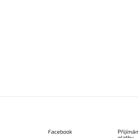
Facebook
Přijímá
platby