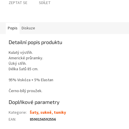
ZEPTAT SE
SDÍLET
Popis
Diskuze
Detailní popis produktu
Kulatý výstřih.
Americké průramky.
Úzký střih.
Délka šatů 85 cm.
95% Viskóza + 5% Elastan
Černo-bílý proužek.
Doplňkové parametry
Kategorie
:
Šaty, sukně, tuniky
EAN
:
8590156592556