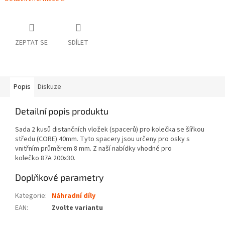
ZEPTAT SE
SDÍLET
Popis
Diskuze
Detailní popis produktu
Sada 2 kusů distančních vložek (spacerů) pro kolečka se šířkou
středu (CORE) 40mm. Tyto spacery jsou určeny pro osky s
vnitřním průměrem 8 mm. Z naší nabídky vhodné pro
kolečko
87A
200x30.
Doplňkové parametry
Kategorie
:
Náhradní díly
EAN
:
Zvolte variantu