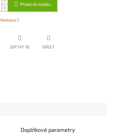
Přidat do košíku
informace
ZEPTAT SE
SDÍLET
Doplňkové parametry