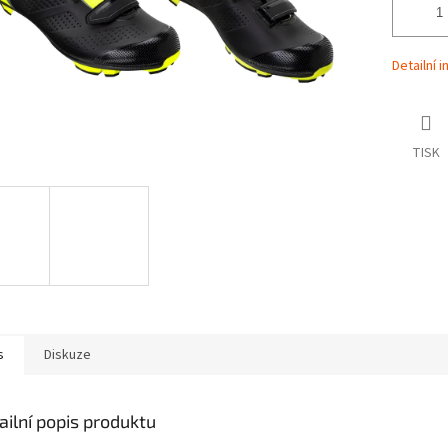
Detailní 
TISK
s
Diskuze
ailní popis produktu