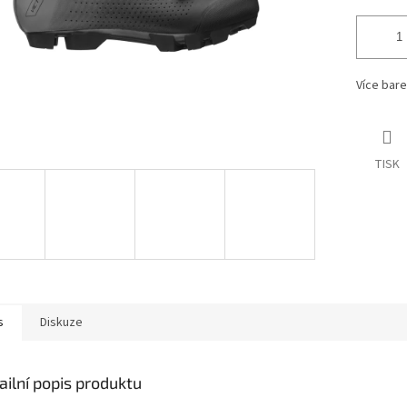
Více bare
TISK
s
Diskuze
ailní popis produktu