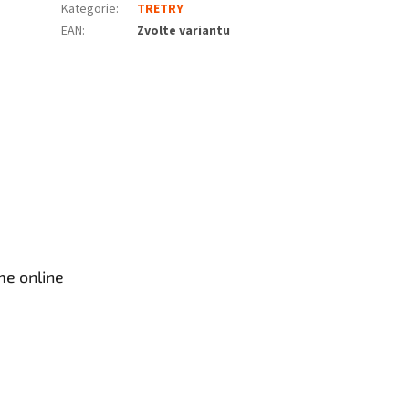
Kategorie
:
TRETRY
EAN
:
Zvolte variantu
me online