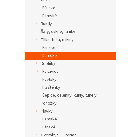
Vesty
Pánské
Dámské
Bundy
Šaty, sukně, tuniky
Tílka, trika, mikiny
Pánské
Dámské
Doplňky
Rukavice
Návleky
Pláštěnky
Čepice, čelenky, kukly, tunely
Ponožky
Plavky
Dámské
Pánské
Overaly, SET termo