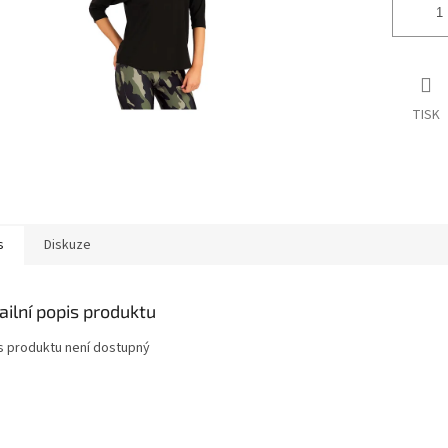
TISK
s
Diskuze
ailní popis produktu
s produktu není dostupný