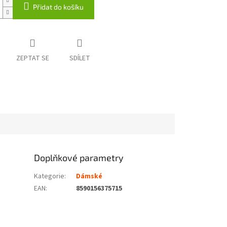
Přidat do košíku
ZEPTAT SE
SDÍLET
Doplňkové parametry
Kategorie
:
Dámské
EAN
:
8590156375715