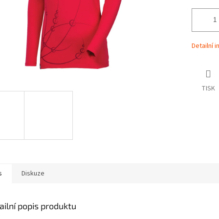
Detailní 
TISK
s
Diskuze
ailní popis produktu