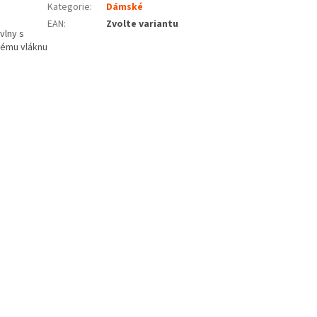
Kategorie
:
Dámské
EAN
:
Zvolte variantu
vlny s
vému vláknu