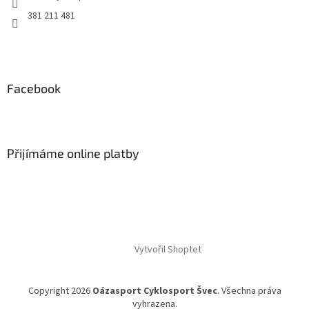
381 211 481
Facebook
Přijímáme online platby
Vytvořil Shoptet
Copyright 2026
Oázasport Cyklosport Švec
. Všechna práva
vyhrazena.