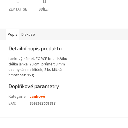
ZEPTAT SE
SDÍLET
Popis
Diskuze
Detailní popis produktu
Lankový zámek FORCE bez držáku
délka lanka: 70 cm, průměr: 8 mm
uzamykání na klíček, 2 ks klíčků
hmotnost: 95 g
Doplňkové parametry
Kategorie
:
Lankové
EAN
:
8592627003837
Z
á