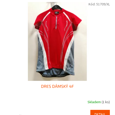
Kód:
51709/XL
DRES DÁMSKÝ 4F
Skladem
(1 ks)
DETAIL