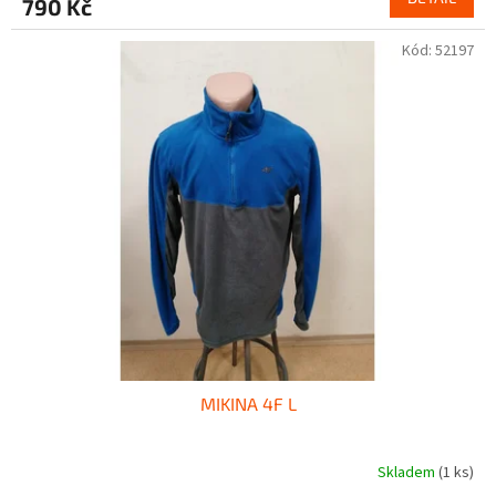
790 Kč
Kód:
52197
MIKINA 4F L
Skladem
(1 ks)