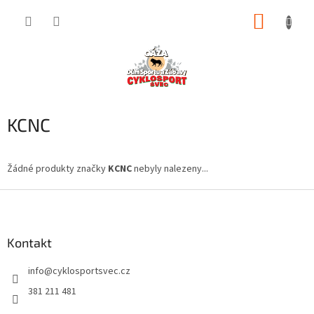
Přejít
NÁKUP
na
obsah
KOŠÍK
KCNC
Žádné produkty značky
KCNC
nebyly nalezeny...
Z
á
p
a
Kontakt
t
info
@
cyklosportsvec.cz
í
381 211 481