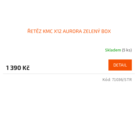
ŘETĚZ KMC X12 AURORA ZELENÝ BOX
Skladem
(5 ks)
DETAIL
1 390 Kč
Kód:
71036/STR