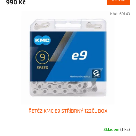
990 Kč
Kód:
69143
ŘETĚZ KMC E9 STŘÍBRNÝ 122ČL BOX
Skladem
(1 ks)