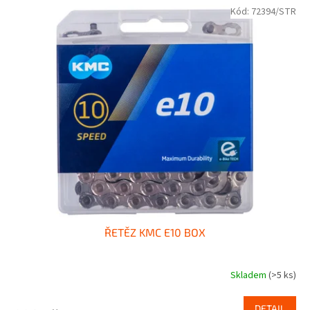
Kód:
72394/STR
ŘETĚZ KMC E10 BOX
Skladem
(>5 ks)
DETAIL