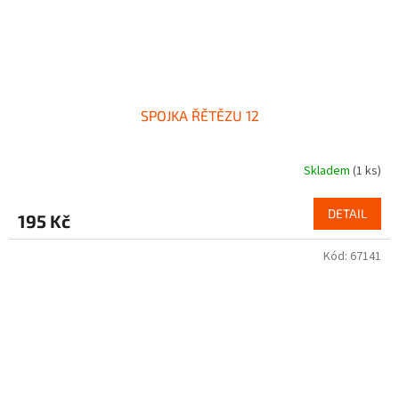
SPOJKA ŘĚTĚZU 12
Skladem
(1 ks)
DETAIL
195 Kč
Kód:
67141