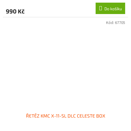
Do košíku
990 Kč
Kód:
67705
ŘETĚZ KMC X-11-SL DLC CELESTE BOX