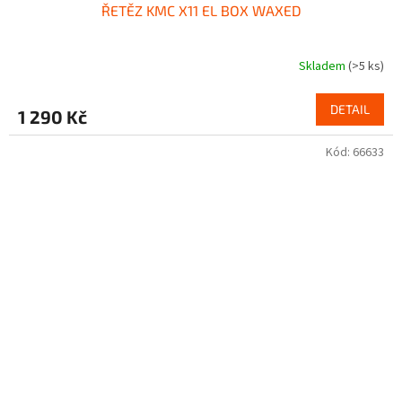
ŘETĚZ KMC X11 EL BOX WAXED
Skladem
(>5 ks)
DETAIL
1 290 Kč
Kód:
66633