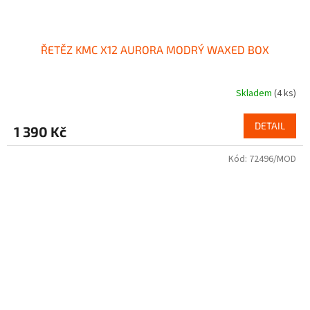
ŘETĚZ KMC X12 AURORA MODRÝ WAXED BOX
Skladem
(4 ks)
DETAIL
1 390 Kč
Kód:
72496/MOD