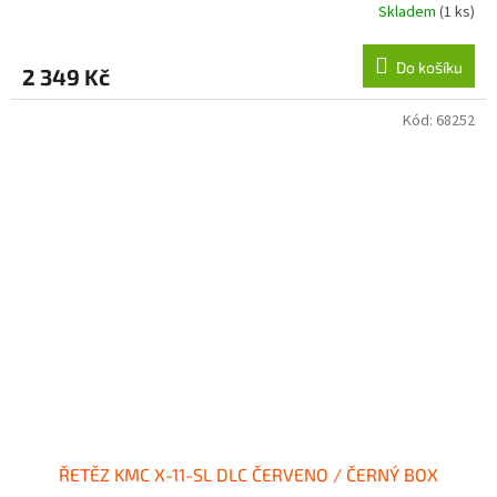
Skladem
(1 ks)
Do košíku
2 349 Kč
Kód:
68252
ŘETĚZ KMC X-11-SL DLC ČERVENO / ČERNÝ BOX