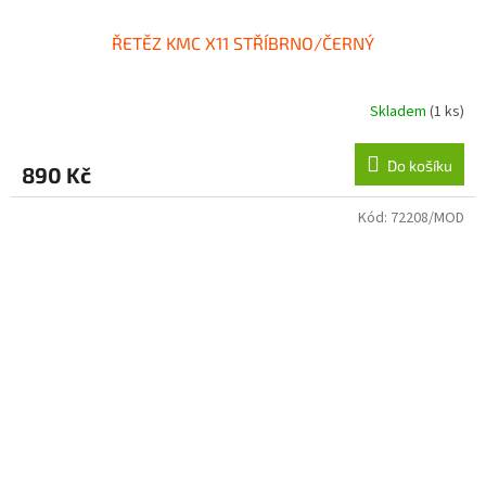
ŘETĚZ KMC X11 STŘÍBRNO/ČERNÝ
Skladem
(1 ks)
Do košíku
890 Kč
Kód:
72208/MOD