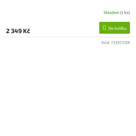
Skladem
(1 ks)
Do košíku
2 349 Kč
Kód:
72397/CER