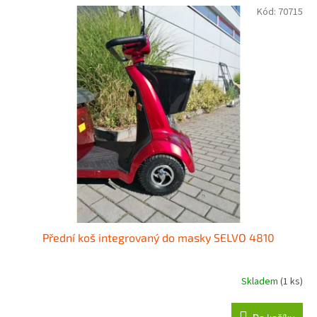
Kód:
70715
Přední koš integrovaný do masky SELVO 4810
Skladem
(1 ks)