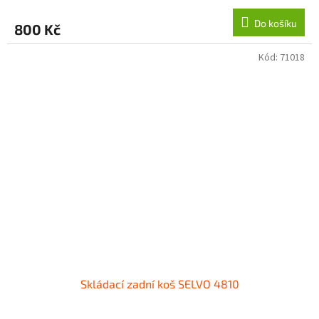
Do košíku
800 Kč
Kód:
71018
Skládací zadní koš SELVO 4810