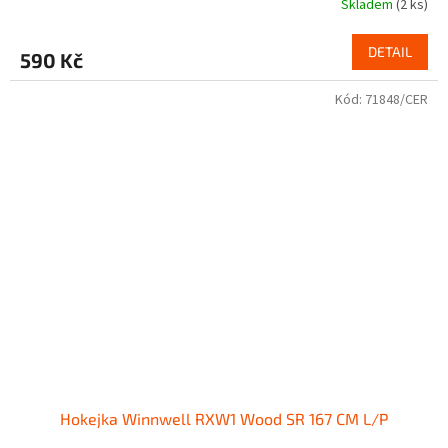
Skladem
(2 ks)
DETAIL
590 Kč
Kód:
71848/CER
Hokejka Winnwell RXW1 Wood SR 167 CM L/P