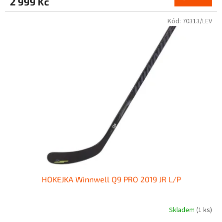
2 999 Kč
Kód:
70313/LEV
HOKEJKA Winnwell Q9 PRO 2019 JR L/P
Skladem
(1 ks)