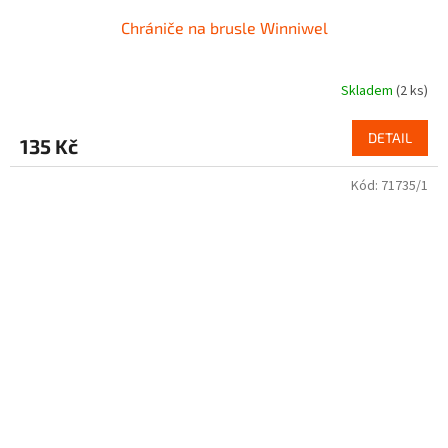
Chrániče na brusle Winniwel
Skladem
(2 ks)
DETAIL
135 Kč
Kód:
71735/1