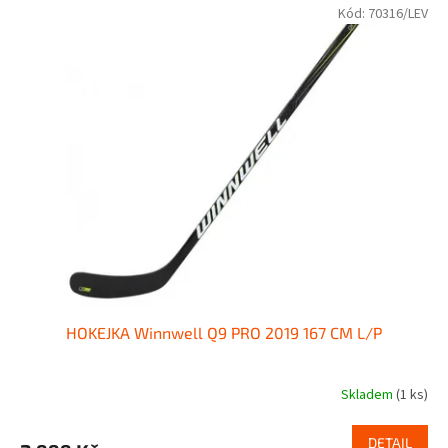
Kód:
70316/LEV
HOKEJKA Winnwell Q9 PRO 2019 167 CM L/P
Skladem
(1 ks)
DETAIL