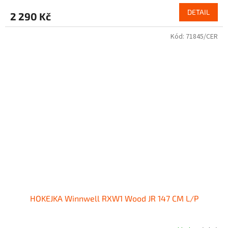
DETAIL
2 290 Kč
Kód:
71845/CER
HOKEJKA Winnwell RXW1 Wood JR 147 CM L/P