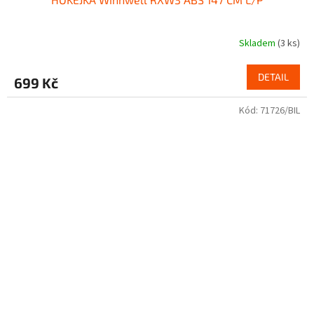
Skladem
(3 ks)
DETAIL
699 Kč
Kód:
71726/BIL