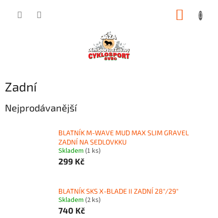
Přejít
NÁKUP
na
obsah
KOŠÍK
Zadní
Nejprodávanější
BLATNÍK M-WAVE MUD MAX SLIM GRAVEL
ZADNÍ NA SEDLOVKKU
Skladem
(1 ks)
299 Kč
BLATNÍK SKS X-BLADE II ZADNÍ 28"/29"
Skladem
(2 ks)
740 Kč