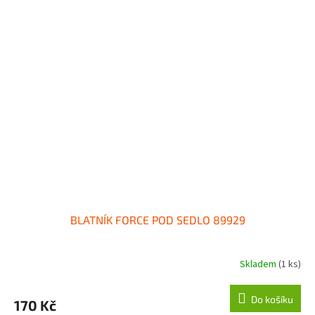
BLATNÍK FORCE POD SEDLO 89929
Skladem
(1 ks)
Do košíku
170 Kč