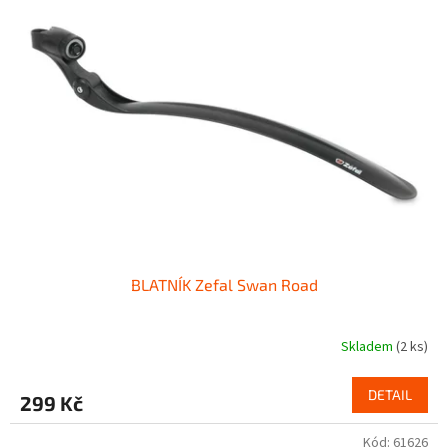
BLATNÍK Zefal Swan Road
Skladem
(2 ks)
DETAIL
299 Kč
Kód:
61626