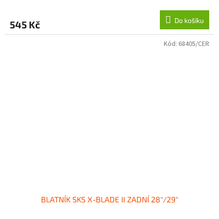
Do košíku
545 Kč
Kód:
68405/CER
BLATNÍK SKS X-BLADE II ZADNÍ 28"/29"