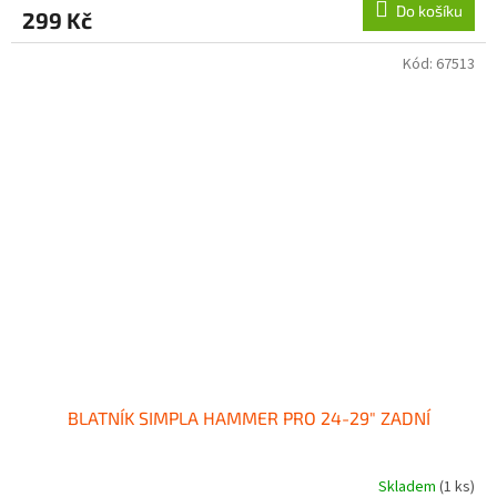
Do košíku
299 Kč
Kód:
67513
BLATNÍK SIMPLA HAMMER PRO 24-29" ZADNÍ
Skladem
(1 ks)