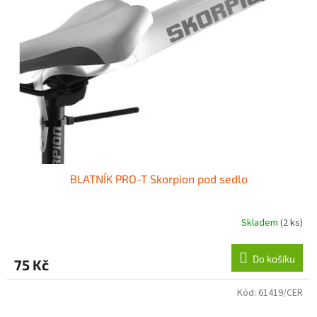
BLATNÍK PRO-T Skorpion pod sedlo
Skladem
(2 ks)
Do košíku
75 Kč
Kód:
61419/CER