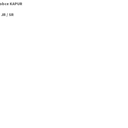
robce KAPUR
. JR / SR