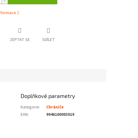
informace
ZEPTAT SE
SDÍLET
Doplňkové parametry
Kategorie
:
Chrániče
EAN
:
9946100003019