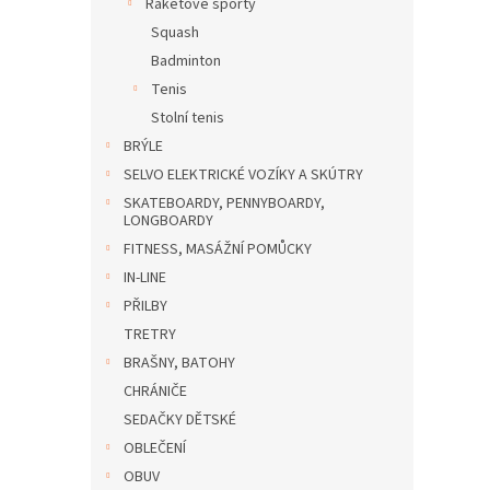
Raketové sporty
Squash
Badminton
Tenis
Stolní tenis
BRÝLE
SELVO ELEKTRICKÉ VOZÍKY A SKÚTRY
SKATEBOARDY, PENNYBOARDY,
LONGBOARDY
FITNESS, MASÁŽNÍ POMŮCKY
IN-LINE
PŘILBY
TRETRY
BRAŠNY, BATOHY
CHRÁNIČE
SEDAČKY DĚTSKÉ
OBLEČENÍ
OBUV