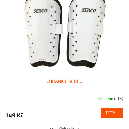
CHRÁNIČE SEDCO
Skladem
(1 ks)
DETAIL
149 Kč
3
položek celkem