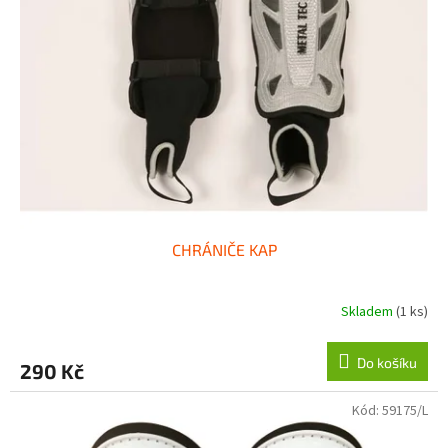
CHRÁNIČE KAP
Skladem
(1 ks)
Do košíku
290 Kč
Kód:
59175/L