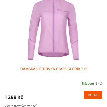
DÁMSKÁ VĚTROVKA ETAPE GLORIA 2.0
Skladem
(1 ks)
DETAIL
1 299 Kč
Více barevných variací