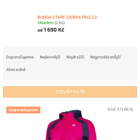
BUNDA ETAPE SIERRA PRO 2,0
Skladem
(1 ks)
1 690 Kč
od
Ř
a
Doporučujeme
Nejlevnější
Nejdražší
Nejprodávanější
z
e
Abecedně
n
í
p
OTEVŘÍT FILTR
r
o
V
Kód:
57108/XL
Doporučujeme
d
ý
u
p
k
i
t
s
ů