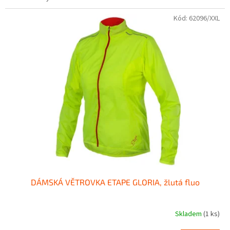
Kód:
62096/XXL
DÁMSKÁ VĚTROVKA ETAPE GLORIA, žlutá fluo
Skladem
(1 ks)