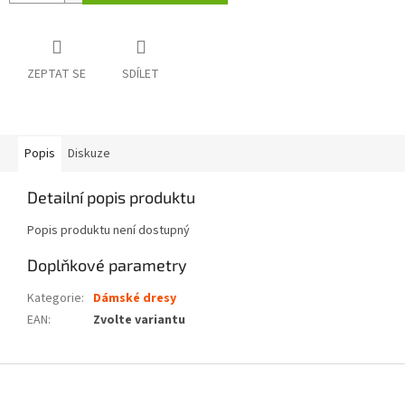
ZEPTAT SE
SDÍLET
Popis
Diskuze
Detailní popis produktu
Popis produktu není dostupný
Doplňkové parametry
Kategorie
:
Dámské dresy
EAN
:
Zvolte variantu
Z
á