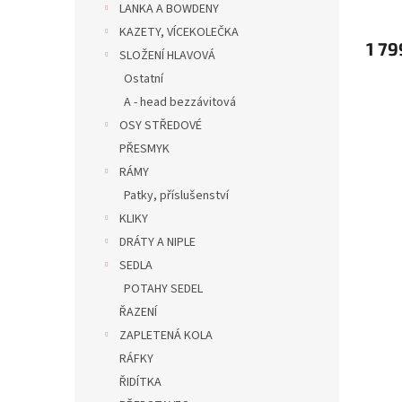
LANKA A BOWDENY
KAZETY, VÍCEKOLEČKA
1 79
SLOŽENÍ HLAVOVÁ
Ostatní
A - head bezzávitová
OSY STŘEDOVÉ
PŘESMYK
RÁMY
Patky, příslušenství
KLIKY
DRÁTY A NIPLE
SEDLA
POTAHY SEDEL
ŘAZENÍ
ZAPLETENÁ KOLA
RÁFKY
ŘIDÍTKA