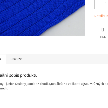
Detailní 
TISK
s
Diskuze
ailní popis produktu
ny - junior. Štulpny jsou bez chodila,nezáleží na velikosti a jsou v různých 
ínech.