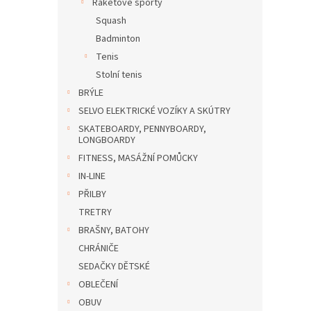
Raketové sporty
Squash
Badminton
Tenis
Stolní tenis
BRÝLE
SELVO ELEKTRICKÉ VOZÍKY A SKÚTRY
SKATEBOARDY, PENNYBOARDY,
LONGBOARDY
FITNESS, MASÁŽNÍ POMŮCKY
IN-LINE
PŘILBY
TRETRY
BRAŠNY, BATOHY
CHRÁNIČE
SEDAČKY DĚTSKÉ
OBLEČENÍ
OBUV