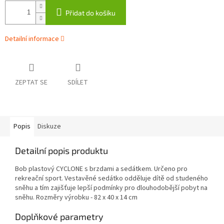
Přidat do košíku
Detailní informace
ZEPTAT SE
SDÍLET
Popis
Diskuze
Detailní popis produktu
Bob plastový CYCLONE s brzdami a sedátkem. Určeno pro
rekreační sport. Vestavěné sedátko odděluje dítě od studeného
sněhu a tím zajišťuje lepší podmínky pro dlouhodobější pobyt na
sněhu. Rozměry výrobku - 82 x 40 x 14 cm
Doplňkové parametry