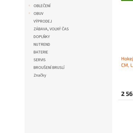
OBLEČENÍ
OBUV
VÝPRODEJ
ZÁBAVA, VOLNÝ ČAS
DOPLŇKY
NUTREND
BATERIE
Hokej
SERVIS
CM, L
BROUŠENÍ BRUSLÍ
Značky
2 56