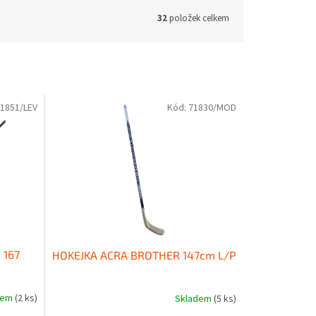
32
položek celkem
1851/LEV
Kód:
71830/MOD
 167
HOKEJKA ACRA BROTHER 147cm L/P
dem
(2 ks)
Skladem
(5 ks)