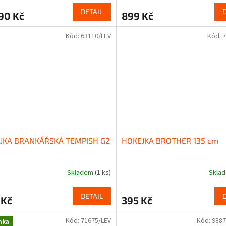
DETAIL
90 Kč
899 Kč
Kód:
63110/LEV
Kód:
7
JKA BRANKÁŘSKÁ TEMPISH G2
HOKEJKA BROTHER 135 cm
Skladem
(1 ks)
Skla
DETAIL
 Kč
395 Kč
Kód:
71675/LEV
Kód:
9887
nka