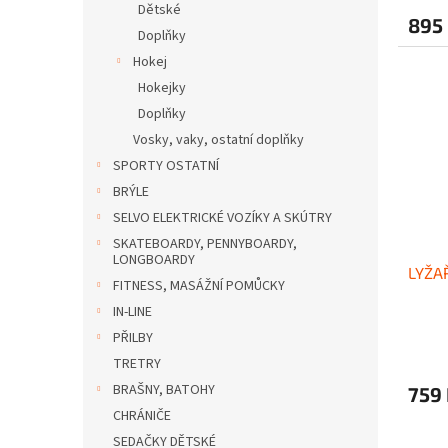
Dětské
895
Doplňky
Hokej
Hokejky
Doplňky
Vosky, vaky, ostatní doplňky
SPORTY OSTATNÍ
BRÝLE
SELVO ELEKTRICKÉ VOZÍKY A SKÚTRY
SKATEBOARDY, PENNYBOARDY,
LONGBOARDY
LYŽA
FITNESS, MASÁŽNÍ POMŮCKY
IN-LINE
PŘILBY
TRETRY
BRAŠNY, BATOHY
759
CHRÁNIČE
SEDAČKY DĚTSKÉ