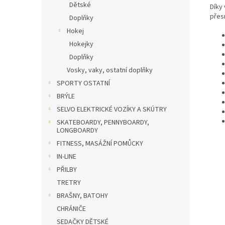
Dětské
Díky
přes
Doplňky
Hokej
Hokejky
Doplňky
Vosky, vaky, ostatní doplňky
SPORTY OSTATNÍ
BRÝLE
SELVO ELEKTRICKÉ VOZÍKY A SKÚTRY
SKATEBOARDY, PENNYBOARDY,
LONGBOARDY
FITNESS, MASÁŽNÍ POMŮCKY
IN-LINE
PŘILBY
TRETRY
BRAŠNY, BATOHY
CHRÁNIČE
SEDAČKY DĚTSKÉ